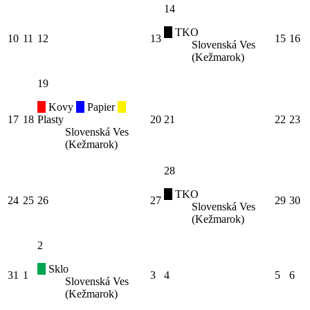
14
TKO
10
11
12
13
15
16
Slovenská Ves
(Kežmarok)
19
Kovy
Papier
17
18
Plasty
20
21
22
23
Slovenská Ves
(Kežmarok)
28
TKO
24
25
26
27
29
30
Slovenská Ves
(Kežmarok)
2
Sklo
31
1
3
4
5
6
Slovenská Ves
(Kežmarok)