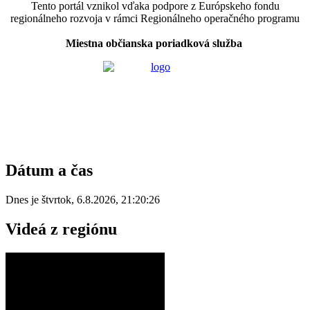
Tento portál vznikol vďaka podpore z Európskeho fondu
regionálneho rozvoja v rámci Regionálneho operačného programu
Miestna občianska poriadková služba
Dátum a čas
Dnes je
štvrtok
,
6.8.2026
,
21:20:26
Videá z regiónu