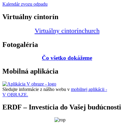
Kalendár zvozu odpadu
Virtuálny cintorín
Virtuálny cintorín
church
Fotogaléria
Čo všetko dokážeme
Mobilná aplikácia
Sledujte informácie z nášho webu v
mobilnej aplikácii -
V OBRAZE.
ERDF – Investícia do Vašej budúcnosti