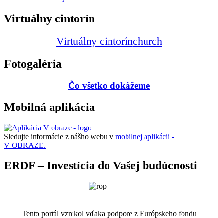
Virtuálny cintorín
Virtuálny cintorín
church
Fotogaléria
Čo všetko dokážeme
Mobilná aplikácia
Sledujte informácie z nášho webu v
mobilnej aplikácii -
V OBRAZE.
ERDF – Investícia do Vašej budúcnosti
Tento portál vznikol vďaka podpore z Európskeho fondu