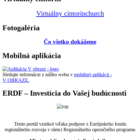
Virtuálny cintorín
church
Fotogaléria
Čo všetko dokážeme
Mobilná aplikácia
Sledujte informácie z nášho webu v
mobilnej aplikácii -
V OBRAZE.
ERDF – Investícia do Vašej budúcnosti
Tento portál vznikol vďaka podpore z Európskeho fondu
regionálneho rozvoja v rámci Regionálneho operačného programu