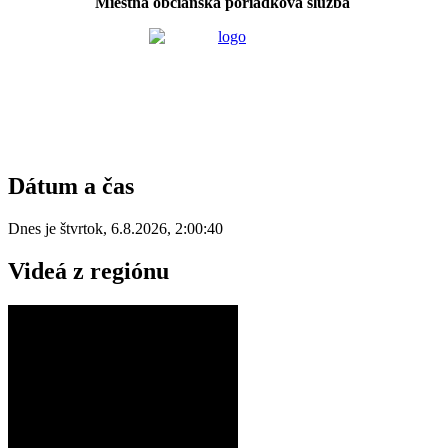
Miestna občianska poriadková služba
Dátum a čas
Dnes je
štvrtok
,
6.8.2026
,
2:00:40
Videá z regiónu