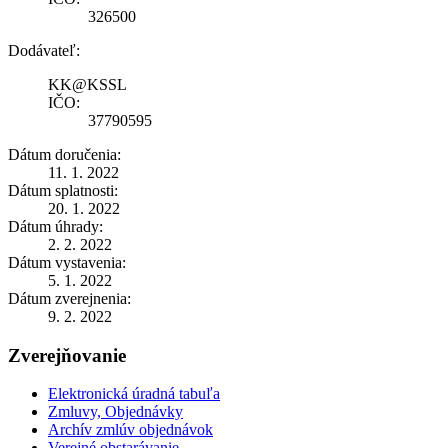
326500
Dodávateľ:
KK@KSSL
IČO:
37790595
Dátum doručenia:
11. 1. 2022
Dátum splatnosti:
20. 1. 2022
Dátum úhrady:
2. 2. 2022
Dátum vystavenia:
5. 1. 2022
Dátum zverejnenia:
9. 2. 2022
Zverejňovanie
Elektronická úradná tabuľa
Zmluvy, Objednávky
Archív zmlúv objednávok
Verejné obstarávanie