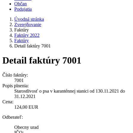
Občan
Podujatia
Úvodná stránka
Zverejňovanie
Faktúry
Faktúry 2022
Faktúry
Detail faktúry 7001
Detail faktúry 7001
Číslo faktúry:
7001
Popis plnenia:
Starostlivosť o psa v karanténnej stanici od 130.11.2021 do
31.12.2021
Cena:
124,00 EUR
Odberateľ:
Obecny urad
IČO: