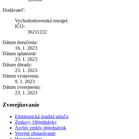
Dodávateľ:
Vychodoslovenská energet.
IČO:
36211222
Dátum doručenia:
16. 1. 2023
Dátum splatnosti:
23. 1. 2023
Dátum úhrady:
23. 1. 2023
Dátum vystavenia:
9. 1. 2023
Dátum zverejnenia:
23. 1. 2023
Zverejňovanie
Elektronická úradná tabuľa
Zmluvy, Objednávky
Archív zmlúv objednávok
Verejné obstarávanie
Hospodárenie