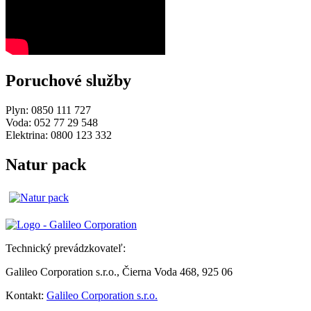
Poruchové služby
Plyn: 0850 111 727
Voda: 052 77 29 548
Elektrina: 0800 123 332
Natur pack
Technický prevádzkovateľ:
Galileo Corporation s.r.o., Čierna Voda 468, 925 06
Kontakt:
Galileo Corporation s.r.o.