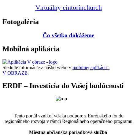
Virtuálny cintorín
church
Fotogaléria
Čo všetko dokážeme
Mobilná aplikácia
Sledujte informácie z nášho webu v
mobilnej aplikácii -
V OBRAZE.
ERDF – Investícia do Vašej budúcnosti
Tento portál vznikol vďaka podpore z Európskeho fondu
regionálneho rozvoja v rámci Regionálneho operačného programu
Miestna občianska poriadková služba