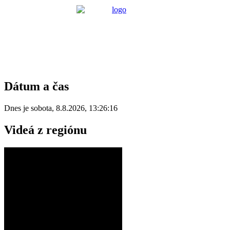
Dátum a čas
Dnes je
sobota
,
8.8.2026
,
13:26:16
Videá z regiónu