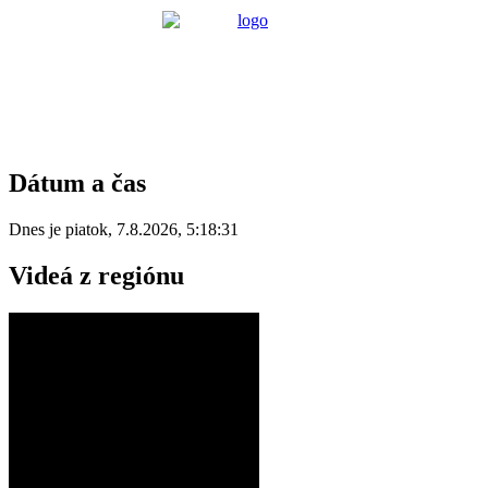
Dátum a čas
Dnes je
piatok
,
7.8.2026
,
5:18:31
Videá z regiónu