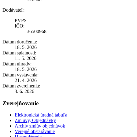
Dodávateľ:
PVPS
IČO:
36500968
Dátum doručenia:
18. 5. 2026
Dátum splatnosti:
11. 5. 2026
Dátum úhrady:
18. 5. 2026
Dátum vystavenia:
21. 4. 2026
Dátum zverejnenia:
3. 6. 2026
Zverejňovanie
Elektronická úradná tabuľa
Zmluvy, Objednávky
Archív zmlúv objednávok
Verejné obstarávanie
Hospodárenie