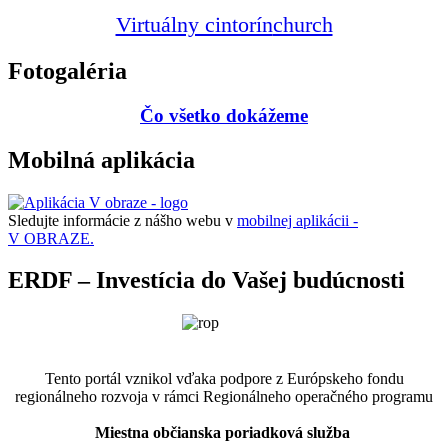
Virtuálny cintorín
church
Fotogaléria
Čo všetko dokážeme
Mobilná aplikácia
Sledujte informácie z nášho webu v
mobilnej aplikácii -
V OBRAZE.
ERDF – Investícia do Vašej budúcnosti
Tento portál vznikol vďaka podpore z Európskeho fondu
regionálneho rozvoja v rámci Regionálneho operačného programu
Miestna občianska poriadková služba