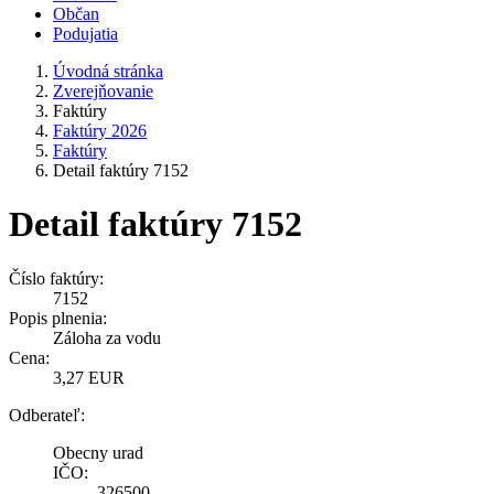
Občan
Podujatia
Úvodná stránka
Zverejňovanie
Faktúry
Faktúry 2026
Faktúry
Detail faktúry 7152
Detail faktúry 7152
Číslo faktúry:
7152
Popis plnenia:
Záloha za vodu
Cena:
3,27 EUR
Odberateľ:
Obecny urad
IČO:
326500