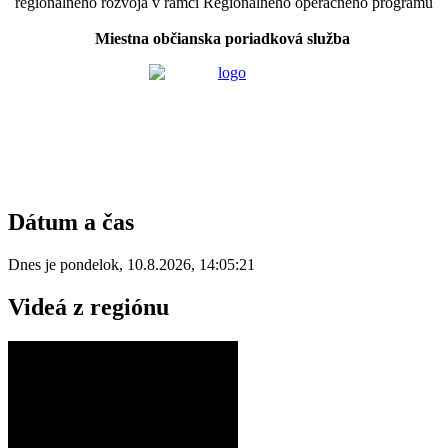
regionálneho rozvoja v rámci Regionálneho operačného programu
Miestna občianska poriadková služba
Dátum a čas
Dnes je
pondelok
,
10.8.2026
,
14:05:21
Videá z regiónu