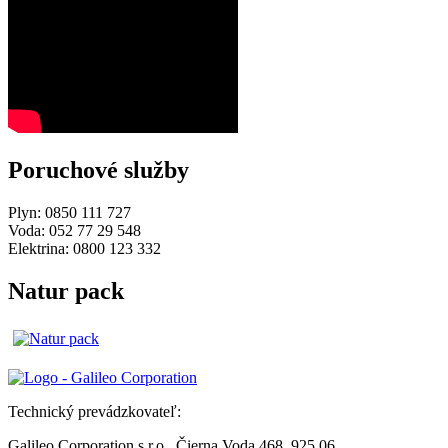
Poruchové služby
Plyn: 0850 111 727
Voda: 052 77 29 548
Elektrina: 0800 123 332
Natur pack
Technický prevádzkovateľ:
Galileo Corporation s.r.o., Čierna Voda 468, 925 06