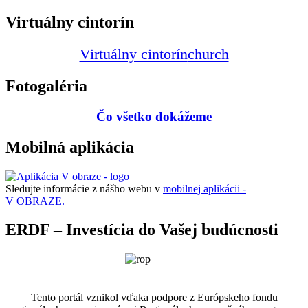
Virtuálny cintorín
Virtuálny cintorín
church
Fotogaléria
Čo všetko dokážeme
Mobilná aplikácia
Sledujte informácie z nášho webu v
mobilnej aplikácii -
V OBRAZE.
ERDF – Investícia do Vašej budúcnosti
Tento portál vznikol vďaka podpore z Európskeho fondu