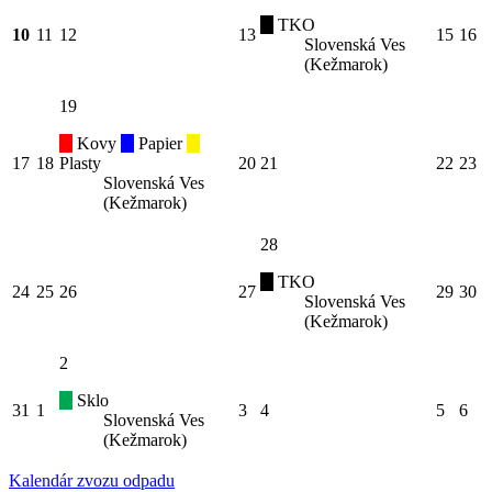
TKO
10
11
12
13
15
16
Slovenská Ves
(Kežmarok)
19
Kovy
Papier
17
18
Plasty
20
21
22
23
Slovenská Ves
(Kežmarok)
28
TKO
24
25
26
27
29
30
Slovenská Ves
(Kežmarok)
2
Sklo
31
1
3
4
5
6
Slovenská Ves
(Kežmarok)
Kalendár zvozu odpadu