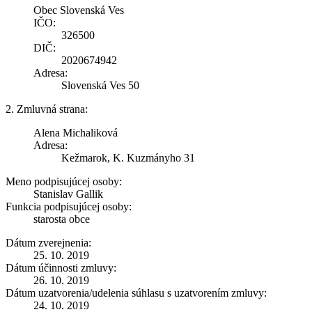
Obec Slovenská Ves
IČO:
326500
DIČ:
2020674942
Adresa:
Slovenská Ves 50
2. Zmluvná strana:
Alena Michaliková
Adresa:
Kežmarok, K. Kuzmányho 31
Meno podpisujúcej osoby:
Stanislav Gallik
Funkcia podpisujúcej osoby:
starosta obce
Dátum zverejnenia:
25. 10. 2019
Dátum účinnosti zmluvy:
26. 10. 2019
Dátum uzatvorenia/udelenia súhlasu s uzatvorením zmluvy:
24. 10. 2019