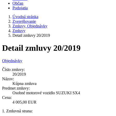
Občan
Podujatia
Úvodná stránka
Zverejňovanie
Zmluvy, Objednávky
Zmluvy
Detail zmluvy 20/2019
Detail zmluvy 20/2019
Objednávky
Číslo zmluvy:
20/2019
Názov:
Kúpna zmluva
Predmet zmluvy:
Osobné motorové vozidlo SUZUKI SX4
Cena:
4 005,00 EUR
1. Zmluvná strana: