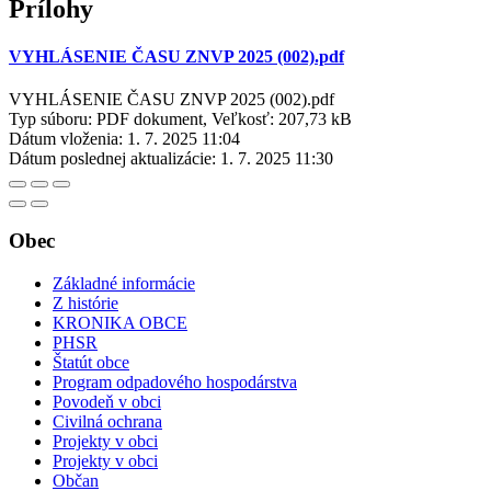
Prílohy
VYHLÁSENIE ČASU ZNVP 2025 (002).pdf
VYHLÁSENIE ČASU ZNVP 2025 (002).pdf
Typ súboru: PDF dokument, Veľkosť: 207,73 kB
Dátum vloženia:
1. 7. 2025 11:04
Dátum poslednej aktualizácie:
1. 7. 2025 11:30
Obec
Základné informácie
Z histórie
KRONIKA OBCE
PHSR
Štatút obce
Program odpadového hospodárstva
Povodeň v obci
Civilná ochrana
Projekty v obci
Projekty v obci
Občan