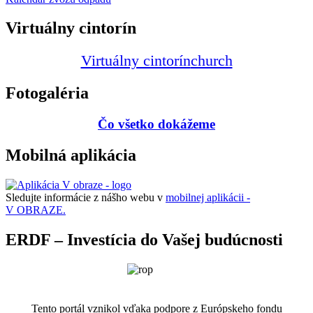
Virtuálny cintorín
Virtuálny cintorín
church
Fotogaléria
Čo všetko dokážeme
Mobilná aplikácia
Sledujte informácie z nášho webu v
mobilnej aplikácii -
V OBRAZE.
ERDF – Investícia do Vašej budúcnosti
Tento portál vznikol vďaka podpore z Európskeho fondu