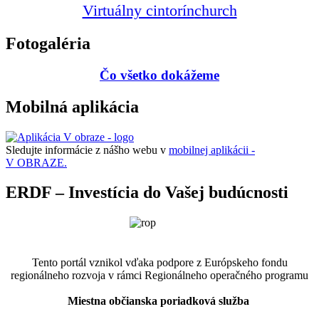
Virtuálny cintorín
church
Fotogaléria
Čo všetko dokážeme
Mobilná aplikácia
Sledujte informácie z nášho webu v
mobilnej aplikácii -
V OBRAZE.
ERDF – Investícia do Vašej budúcnosti
Tento portál vznikol vďaka podpore z Európskeho fondu
regionálneho rozvoja v rámci Regionálneho operačného programu
Miestna občianska poriadková služba