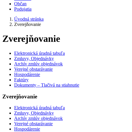
Občan
Podujatia
Úvodná stránka
Zverejňovanie
Zverejňovanie
Elektronická úradná tabuľa
Zmluvy, Objednávky
Archív zmlúv objednávok
Verejné obstarávanie
Hospodárenie
Faktúry
Dokumenty – Tlačivá na stiahnutie
Zverejňovanie
Elektronická úradná tabuľa
Zmluvy, Objednávky
Archív zmlúv objednávok
Verejné obstarávanie
Hospodárenie