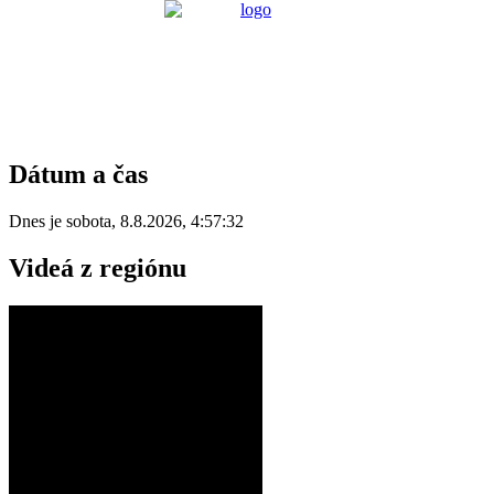
Dátum a čas
Dnes je
sobota
,
8.8.2026
,
4:57:32
Videá z regiónu