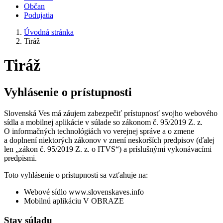
Občan
Podujatia
Úvodná stránka
Tiráž
Tiráž
Vyhlásenie o prístupnosti
Slovenská Ves má záujem zabezpečiť prístupnosť svojho webového
sídla a mobilnej aplikácie v súlade so zákonom č. 95/2019 Z. z.
O informačných technológiách vo verejnej správe a o zmene
a doplnení niektorých zákonov v znení neskorších predpisov (ďalej
len „zákon č. 95/2019 Z. z. o ITVS“) a príslušnými vykonávacími
predpismi.
Toto vyhlásenie o prístupnosti sa vzťahuje na:
Webové sídlo www.slovenskaves.info
Mobilnú aplikáciu V OBRAZE
Stav súladu