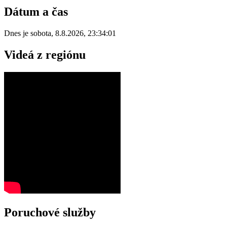
Dátum a čas
Dnes je
sobota
,
8.8.2026
,
23:34:01
Videá z regiónu
Poruchové služby