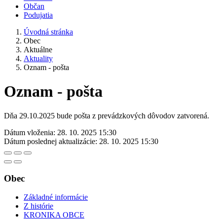
Občan
Podujatia
Úvodná stránka
Obec
Aktuálne
Aktuality
Oznam - pošta
Oznam - pošta
Dňa 29.10.2025 bude pošta z prevádzkových dôvodov zatvorená.
Dátum vloženia:
28. 10. 2025 15:30
Dátum poslednej aktualizácie:
28. 10. 2025 15:30
Obec
Základné informácie
Z histórie
KRONIKA OBCE