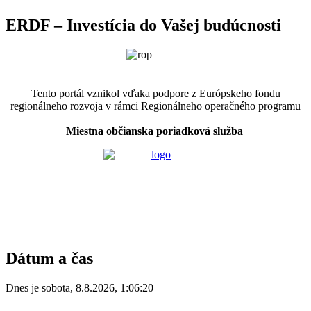
ERDF – Investícia do Vašej budúcnosti
Tento portál vznikol vďaka podpore z Európskeho fondu
regionálneho rozvoja v rámci Regionálneho operačného programu
Miestna občianska poriadková služba
Dátum a čas
Dnes je
sobota
,
8.8.2026
,
1:06:20