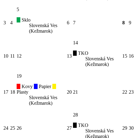
5
Sklo
3
4
6
7
8
9
Slovenská Ves
(Kežmarok)
14
TKO
10
11
12
13
15
16
Slovenská Ves
(Kežmarok)
19
Kovy
Papier
17
18
Plasty
20
21
22
23
Slovenská Ves
(Kežmarok)
28
TKO
24
25
26
27
29
30
Slovenská Ves
(Kežmarok)