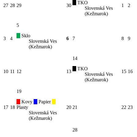
TKO
27
28
29
30
1
2
Slovenská Ves
(Kežmarok)
5
Sklo
3
4
6
7
8
9
Slovenská Ves
(Kežmarok)
14
TKO
10
11
12
13
15
16
Slovenská Ves
(Kežmarok)
19
Kovy
Papier
17
18
Plasty
20
21
22
23
Slovenská Ves
(Kežmarok)
28