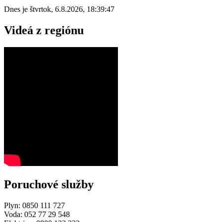
Dnes je
štvrtok
,
6.8.2026
,
18:39:47
Videá z regiónu
Poruchové služby
Plyn: 0850 111 727
Voda: 052 77 29 548