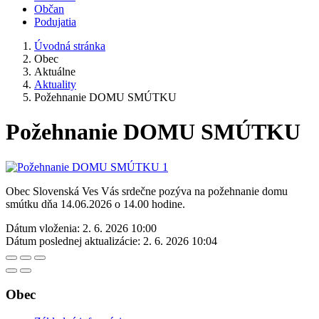
Občan
Podujatia
Úvodná stránka
Obec
Aktuálne
Aktuality
Požehnanie DOMU SMÚTKU
Požehnanie DOMU SMÚTKU
Obec Slovenská Ves Vás srdečne pozýva na požehnanie domu
smútku dňa 14.06.2026 o 14.00 hodine.
Dátum vloženia:
2. 6. 2026 10:00
Dátum poslednej aktualizácie:
2. 6. 2026 10:04
Obec