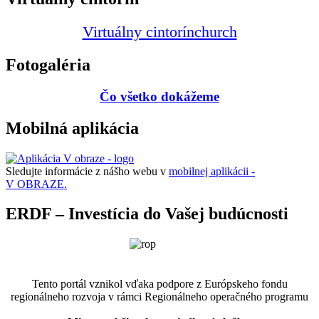
Virtuálny cintorín
church
Fotogaléria
Čo všetko dokážeme
Mobilná aplikácia
Sledujte informácie z nášho webu v
mobilnej aplikácii -
V OBRAZE.
ERDF – Investícia do Vašej budúcnosti
Tento portál vznikol vďaka podpore z Európskeho fondu
regionálneho rozvoja v rámci Regionálneho operačného programu