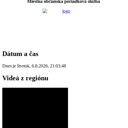
Miestna občianska poriadková služba
Dátum a čas
Dnes je
štvrtok
,
6.8.2026
,
21:03:48
Videá z regiónu