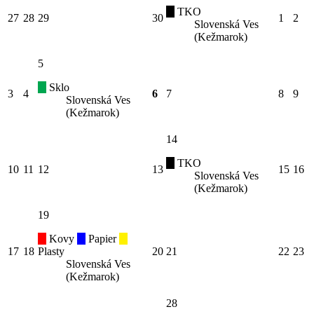
TKO
27
28
29
30
1
2
Slovenská Ves
(Kežmarok)
5
Sklo
3
4
6
7
8
9
Slovenská Ves
(Kežmarok)
14
TKO
10
11
12
13
15
16
Slovenská Ves
(Kežmarok)
19
Kovy
Papier
17
18
Plasty
20
21
22
23
Slovenská Ves
(Kežmarok)
28