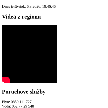
Dnes je
štvrtok
,
6.8.2026
,
18:46:46
Videá z regiónu
Poruchové služby
Plyn: 0850 111 727
Voda: 052 77 29 548