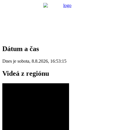
Dátum a čas
Dnes je
sobota
,
8.8.2026
,
16:53:15
Videá z regiónu