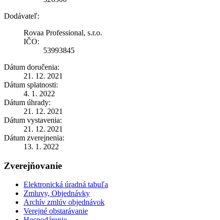
Dodávateľ:
Rovaa Professional, s.r.o.
IČO:
53993845
Dátum doručenia:
21. 12. 2021
Dátum splatnosti:
4. 1. 2022
Dátum úhrady:
21. 12. 2021
Dátum vystavenia:
21. 12. 2021
Dátum zverejnenia:
13. 1. 2022
Zverejňovanie
Elektronická úradná tabuľa
Zmluvy, Objednávky
Archív zmlúv objednávok
Verejné obstarávanie
Hospodárenie