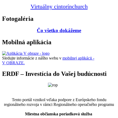
Virtuálny cintorín
church
Fotogaléria
Čo všetko dokážeme
Mobilná aplikácia
Sledujte informácie z nášho webu v
mobilnej aplikácii -
V OBRAZE.
ERDF – Investícia do Vašej budúcnosti
Tento portál vznikol vďaka podpore z Európskeho fondu
regionálneho rozvoja v rámci Regionálneho operačného programu
Miestna občianska poriadková služba