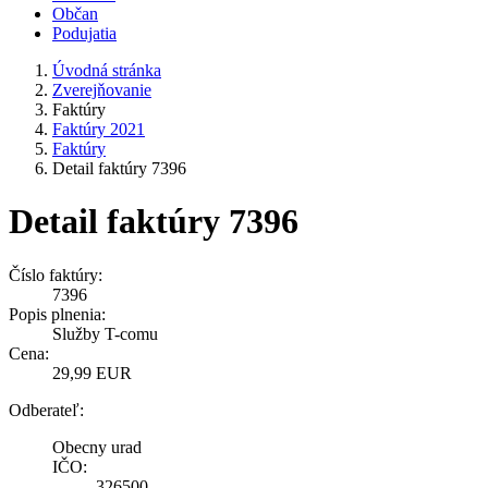
Občan
Podujatia
Úvodná stránka
Zverejňovanie
Faktúry
Faktúry 2021
Faktúry
Detail faktúry 7396
Detail faktúry 7396
Číslo faktúry:
7396
Popis plnenia:
Služby T-comu
Cena:
29,99 EUR
Odberateľ:
Obecny urad
IČO:
326500