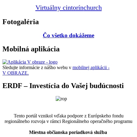
Virtuálny cintorín
church
Fotogaléria
Čo všetko dokážeme
Mobilná aplikácia
Sledujte informácie z nášho webu v
mobilnej aplikácii -
V OBRAZE.
ERDF – Investícia do Vašej budúcnosti
Tento portál vznikol vďaka podpore z Európskeho fondu
regionálneho rozvoja v rámci Regionálneho operačného programu
Miestna občianska poriadková služba