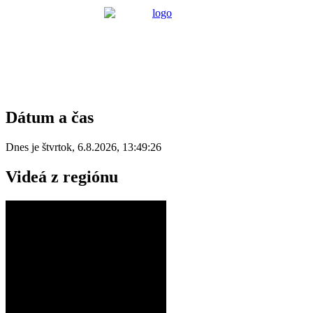
Dátum a čas
Dnes je
štvrtok
,
6.8.2026
,
13:49:26
Videá z regiónu