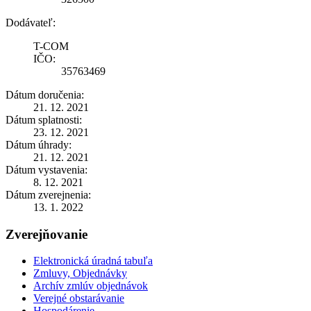
Dodávateľ:
T-COM
IČO:
35763469
Dátum doručenia:
21. 12. 2021
Dátum splatnosti:
23. 12. 2021
Dátum úhrady:
21. 12. 2021
Dátum vystavenia:
8. 12. 2021
Dátum zverejnenia:
13. 1. 2022
Zverejňovanie
Elektronická úradná tabuľa
Zmluvy, Objednávky
Archív zmlúv objednávok
Verejné obstarávanie
Hospodárenie