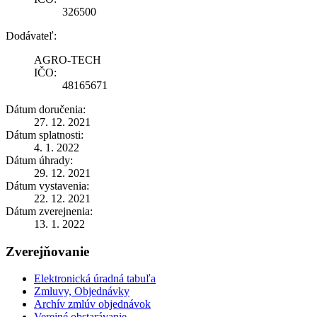
326500
Dodávateľ:
AGRO-TECH
IČO:
48165671
Dátum doručenia:
27. 12. 2021
Dátum splatnosti:
4. 1. 2022
Dátum úhrady:
29. 12. 2021
Dátum vystavenia:
22. 12. 2021
Dátum zverejnenia:
13. 1. 2022
Zverejňovanie
Elektronická úradná tabuľa
Zmluvy, Objednávky
Archív zmlúv objednávok
Verejné obstarávanie