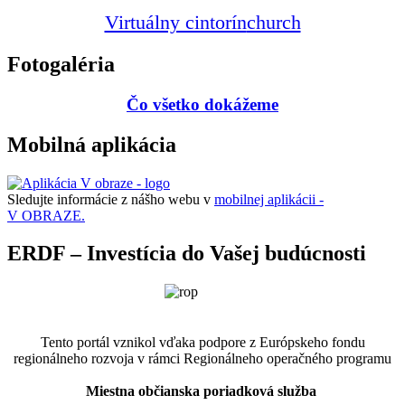
Virtuálny cintorín
church
Fotogaléria
Čo všetko dokážeme
Mobilná aplikácia
Sledujte informácie z nášho webu v
mobilnej aplikácii -
V OBRAZE.
ERDF – Investícia do Vašej budúcnosti
Tento portál vznikol vďaka podpore z Európskeho fondu
regionálneho rozvoja v rámci Regionálneho operačného programu
Miestna občianska poriadková služba