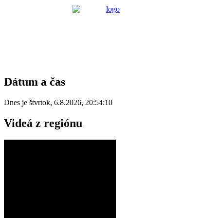
Dátum a čas
Dnes je
štvrtok
,
6.8.2026
,
20:54:10
Videá z regiónu