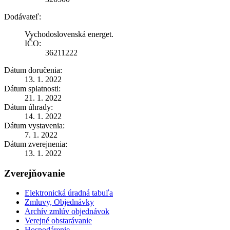
Dodávateľ:
Vychodoslovenská energet.
IČO:
36211222
Dátum doručenia:
13. 1. 2022
Dátum splatnosti:
21. 1. 2022
Dátum úhrady:
14. 1. 2022
Dátum vystavenia:
7. 1. 2022
Dátum zverejnenia:
13. 1. 2022
Zverejňovanie
Elektronická úradná tabuľa
Zmluvy, Objednávky
Archív zmlúv objednávok
Verejné obstarávanie
Hospodárenie