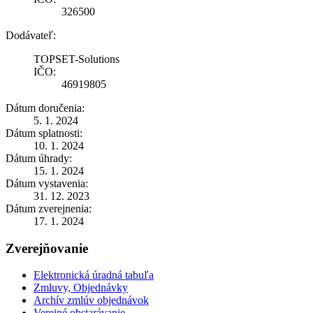
326500
Dodávateľ:
TOPSET-Solutions
IČO:
46919805
Dátum doručenia:
5. 1. 2024
Dátum splatnosti:
10. 1. 2024
Dátum úhrady:
15. 1. 2024
Dátum vystavenia:
31. 12. 2023
Dátum zverejnenia:
17. 1. 2024
Zverejňovanie
Elektronická úradná tabuľa
Zmluvy, Objednávky
Archív zmlúv objednávok
Verejné obstarávanie