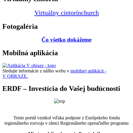
Virtuálny cintorín
church
Fotogaléria
Čo všetko dokážeme
Mobilná aplikácia
Sledujte informácie z nášho webu v
mobilnej aplikácii -
V OBRAZE.
ERDF – Investícia do Vašej budúcnosti
Tento portál vznikol vďaka podpore z Európskeho fondu
regionálneho rozvoja v rámci Regionálneho operačného programu