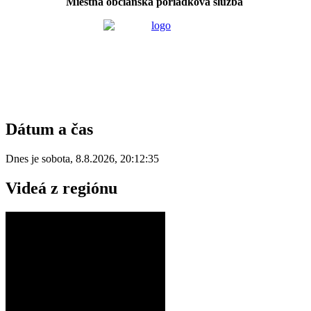
Miestna občianska poriadková služba
Dátum a čas
Dnes je
sobota
,
8.8.2026
,
20:12:35
Videá z regiónu