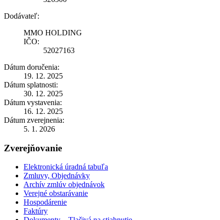
Dodávateľ:
MMO HOLDING
IČO:
52027163
Dátum doručenia:
19. 12. 2025
Dátum splatnosti:
30. 12. 2025
Dátum vystavenia:
16. 12. 2025
Dátum zverejnenia:
5. 1. 2026
Zverejňovanie
Elektronická úradná tabuľa
Zmluvy, Objednávky
Archív zmlúv objednávok
Verejné obstarávanie
Hospodárenie
Faktúry
Dokumenty – Tlačivá na stiahnutie