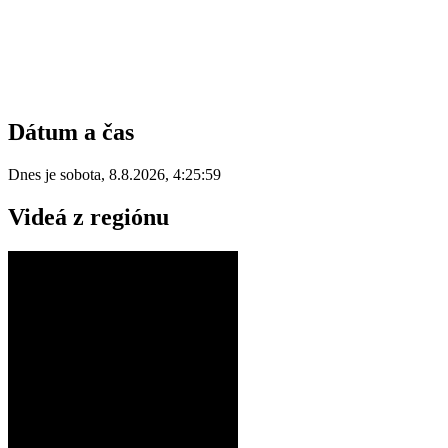
Dátum a čas
Dnes je
sobota
,
8.8.2026
,
4:25:59
Videá z regiónu