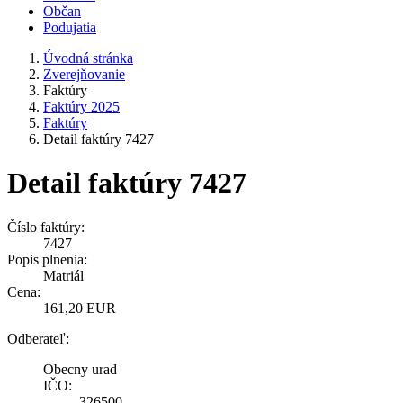
Občan
Podujatia
Úvodná stránka
Zverejňovanie
Faktúry
Faktúry 2025
Faktúry
Detail faktúry 7427
Detail faktúry 7427
Číslo faktúry:
7427
Popis plnenia:
Matriál
Cena:
161,20 EUR
Odberateľ:
Obecny urad
IČO:
326500