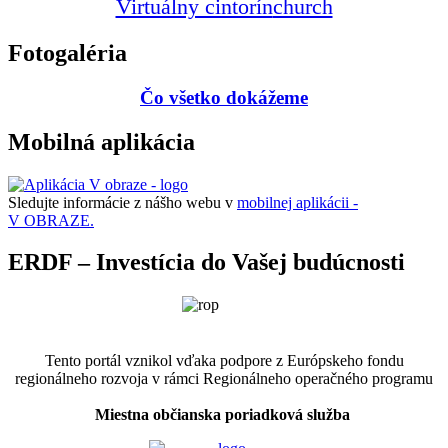
Virtuálny cintorín
church
Fotogaléria
Čo všetko dokážeme
Mobilná aplikácia
Sledujte informácie z nášho webu v
mobilnej aplikácii -
V OBRAZE.
ERDF – Investícia do Vašej budúcnosti
Tento portál vznikol vďaka podpore z Európskeho fondu
regionálneho rozvoja v rámci Regionálneho operačného programu
Miestna občianska poriadková služba