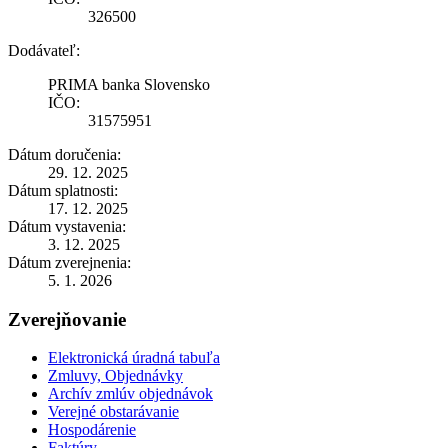
326500
Dodávateľ:
PRIMA banka Slovensko
IČO:
31575951
Dátum doručenia:
29. 12. 2025
Dátum splatnosti:
17. 12. 2025
Dátum vystavenia:
3. 12. 2025
Dátum zverejnenia:
5. 1. 2026
Zverejňovanie
Elektronická úradná tabuľa
Zmluvy, Objednávky
Archív zmlúv objednávok
Verejné obstarávanie
Hospodárenie
Faktúry