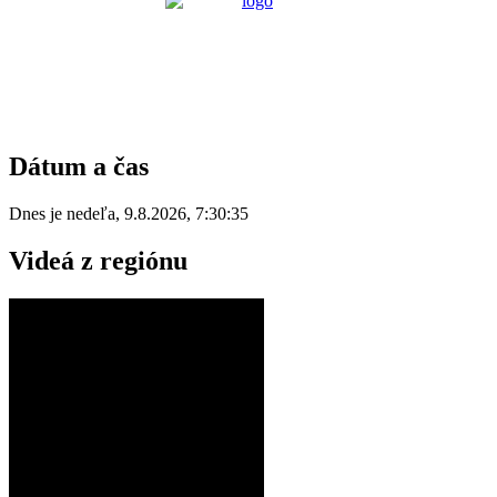
Dátum a čas
Dnes je
nedeľa
,
9.8.2026
,
7:30:35
Videá z regiónu