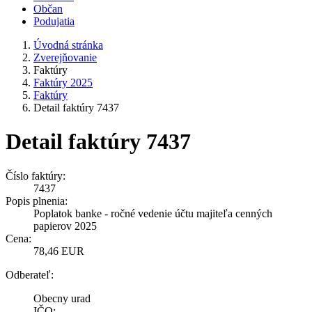
Občan
Podujatia
Úvodná stránka
Zverejňovanie
Faktúry
Faktúry 2025
Faktúry
Detail faktúry 7437
Detail faktúry 7437
Číslo faktúry:
7437
Popis plnenia:
Poplatok banke - ročné vedenie účtu majiteľa cenných
papierov 2025
Cena:
78,46 EUR
Odberateľ:
Obecny urad
IČO: