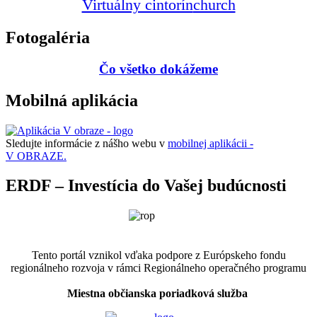
Virtuálny cintorín
church
Fotogaléria
Čo všetko dokážeme
Mobilná aplikácia
Sledujte informácie z nášho webu v
mobilnej aplikácii -
V OBRAZE.
ERDF – Investícia do Vašej budúcnosti
Tento portál vznikol vďaka podpore z Európskeho fondu
regionálneho rozvoja v rámci Regionálneho operačného programu
Miestna občianska poriadková služba