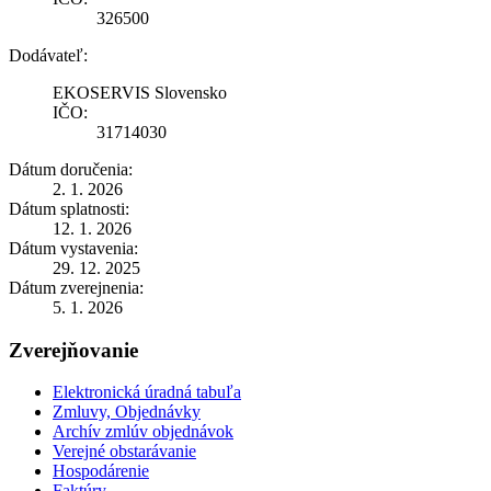
326500
Dodávateľ:
EKOSERVIS Slovensko
IČO:
31714030
Dátum doručenia:
2. 1. 2026
Dátum splatnosti:
12. 1. 2026
Dátum vystavenia:
29. 12. 2025
Dátum zverejnenia:
5. 1. 2026
Zverejňovanie
Elektronická úradná tabuľa
Zmluvy, Objednávky
Archív zmlúv objednávok
Verejné obstarávanie
Hospodárenie
Faktúry