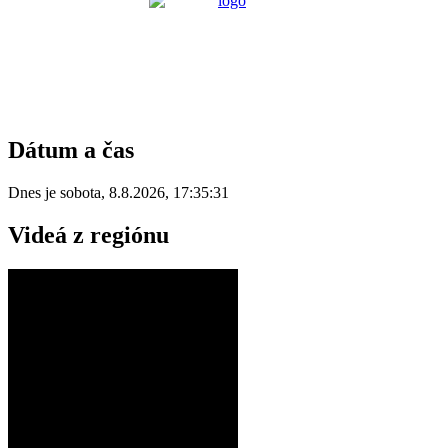
Dátum a čas
Dnes je
sobota
,
8.8.2026
,
17:35:31
Videá z regiónu