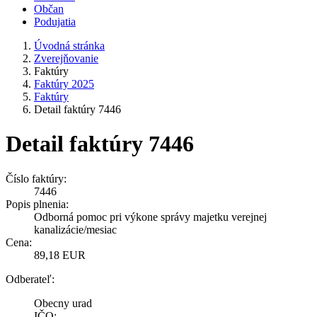
Občan
Podujatia
Úvodná stránka
Zverejňovanie
Faktúry
Faktúry 2025
Faktúry
Detail faktúry 7446
Detail faktúry 7446
Číslo faktúry:
7446
Popis plnenia:
Odborná pomoc pri výkone správy majetku verejnej
kanalizácie/mesiac
Cena:
89,18 EUR
Odberateľ:
Obecny urad
IČO: