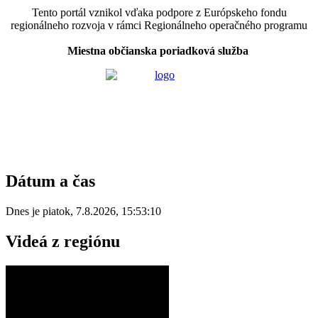
Tento portál vznikol vďaka podpore z Európskeho fondu
regionálneho rozvoja v rámci Regionálneho operačného programu
Miestna občianska poriadková služba
Dátum a čas
Dnes je
piatok
,
7.8.2026
,
15:53:10
Videá z regiónu