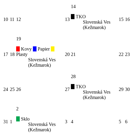
14
TKO
10
11
12
13
15
16
Slovenská Ves
(Kežmarok)
19
Kovy
Papier
17
18
Plasty
20
21
22
23
Slovenská Ves
(Kežmarok)
28
TKO
24
25
26
27
29
30
Slovenská Ves
(Kežmarok)
2
Sklo
31
1
3
4
5
6
Slovenská Ves
(Kežmarok)