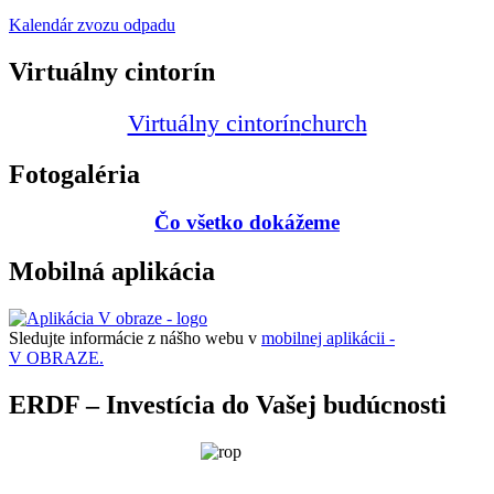
Kalendár zvozu odpadu
Virtuálny cintorín
Virtuálny cintorín
church
Fotogaléria
Čo všetko dokážeme
Mobilná aplikácia
Sledujte informácie z nášho webu v
mobilnej aplikácii -
V OBRAZE.
ERDF – Investícia do Vašej budúcnosti