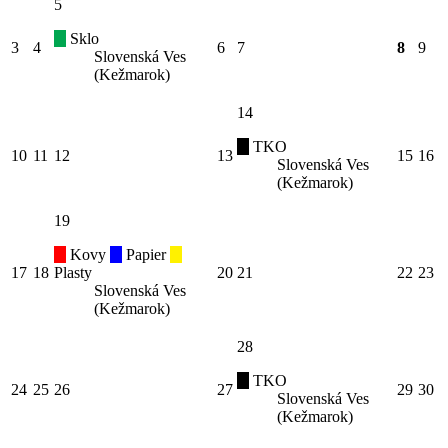
5
Sklo
3
4
6
7
8
9
Slovenská Ves
(Kežmarok)
14
TKO
10
11
12
13
15
16
Slovenská Ves
(Kežmarok)
19
Kovy
Papier
17
18
Plasty
20
21
22
23
Slovenská Ves
(Kežmarok)
28
TKO
24
25
26
27
29
30
Slovenská Ves
(Kežmarok)