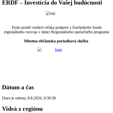
ERDF – Investícia do Vašej budúcnosti
Tento portál vznikol vďaka podpore z Európskeho fondu
regionálneho rozvoja v rámci Regionálneho operačného programu
Miestna občianska poriadková služba
Dátum a čas
Dnes je
sobota
,
8.8.2026
,
0:30:38
Videá z regiónu