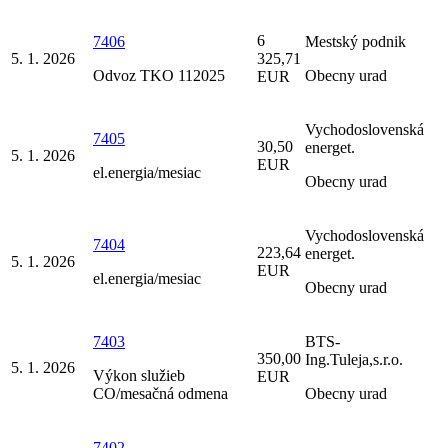
6
7406
Mestský podnik
5. 1. 2026
325,71
Odvoz TKO 112025
Obecny urad
EUR
Vychodoslovenská
7405
30,50
energet.
5. 1. 2026
EUR
el.energia/mesiac
Obecny urad
Vychodoslovenská
7404
223,64
energet.
5. 1. 2026
EUR
el.energia/mesiac
Obecny urad
7403
BTS-
350,00
Ing.Tuleja,s.r.o.
5. 1. 2026
Výkon služieb
EUR
CO/mesačná odmena
Obecny urad
7402